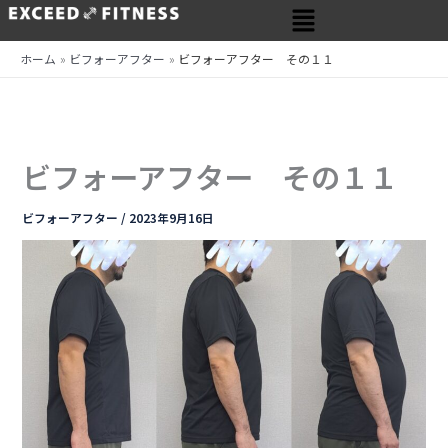
メ
内
ニ
容
ュ
を
ホーム
ビフォーアフター
ビフォーアフター その１１
ー
ス
キ
ッ
プ
ビフォーアフター その１１
ビフォーアフター
/
2023年9月16日