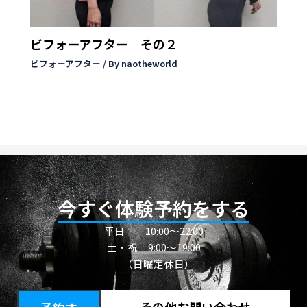
ビフォーアフター その２
ビフォーアフター
/ By
naotheworld
今すぐ体験予約をする
平日
10:00〜22:00
土・祝 9:00～19:00
（日曜定休日）
その他お問い合わせ