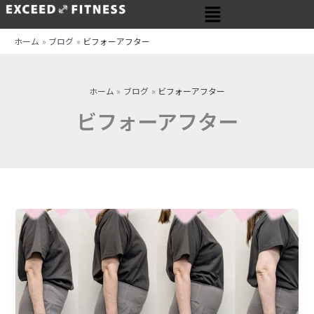
メ
内
ニ
容
ュ
を
ホーム
ブログ
ビフォーアフター
ー
ス
キ
ッ
ホーム
ブログ
ビフォーアフター
プ
ビフォーアフター