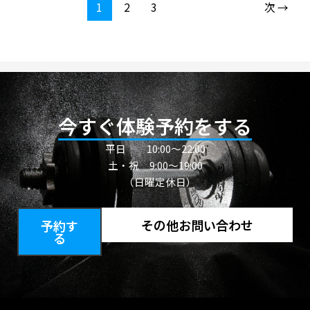
1
2
3
次
→
今すぐ体験予約をする
平日
10:00〜22:00
土・祝 9:00～19:00
（日曜定休日）
その他お問い合わせ
予約す
る