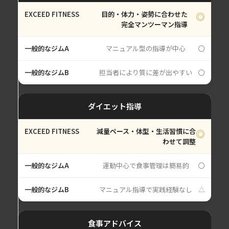
目的・体力・姿勢に合わせた
◎
完全マンツーマン指導
マニュアル型の指導が中心
○
担当者により質に差が出やすい
○
ダイエット指導
減量ペース・体型・生活習慣に合
◎
わせて調整
運動中心で食事管理は簡易的
○
マニュアル指導で実践経験なし
△
食事アドバイス