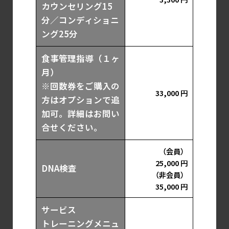
カウンセリング15
分／コンディショニ
ング25分
食事管理指導（１ヶ
月）
※回数券をご購入の
33,000 円
方はオプションで追
加可。詳細はお問い
合せください。
（会員）
25,000 円
DNA検査
（非会員）
35,000 円
サービス
トレーニングメニュ