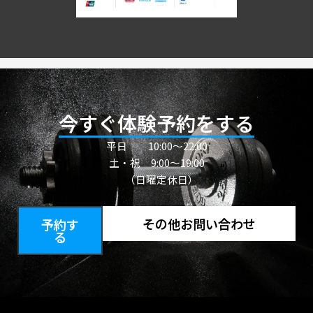
今すぐ体験予約をする
平日
10:00〜22:00
土・祝 9:00～19:00
（日曜定休日）
その他お問い合わせ
予約す
る