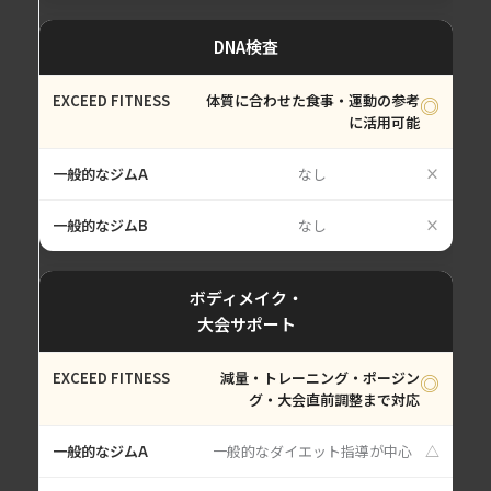
DNA検査
体質に合わせた食事・運動の参考
◎
に活用可能
なし
×
なし
×
ボディメイク・
大会サポート
減量・トレーニング・ポージン
◎
グ・大会直前調整まで対応
一般的なダイエット指導が中心
△