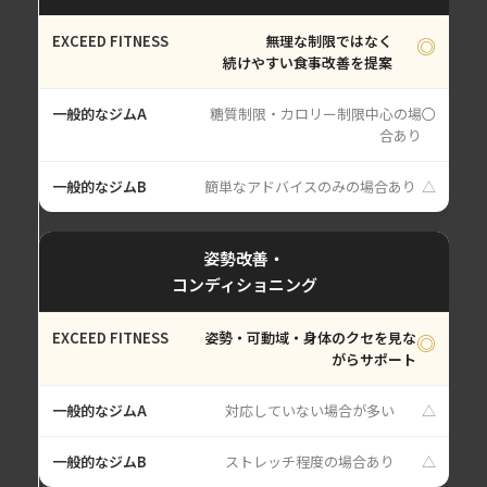
無理な制限ではなく
◎
続けやすい食事改善を提案
糖質制限・カロリー制限中心の場
○
合あり
簡単なアドバイスのみの場合あり
△
姿勢改善・
コンディショニング
姿勢・可動域・身体のクセを見な
◎
がらサポート
対応していない場合が多い
△
ストレッチ程度の場合あり
△