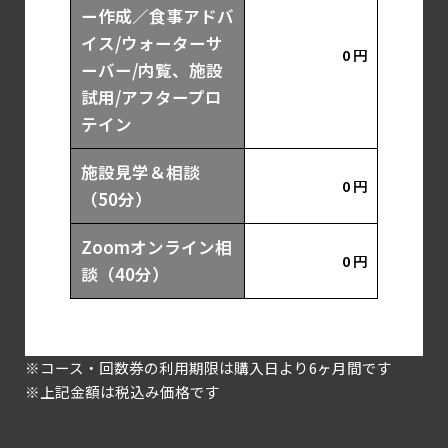
ー作成／食事アドバ
イス/ウォーターサ
0 円
ーバー/内覧、施設
試用/アフタープロ
テイン
施設見学＆相談
0 円
（50分）
Zoomオンライン相
0 円
談（40分）
※コース・回数券の利用期限は購入日より6ヶ月間です
※上記金額は税込み価格です