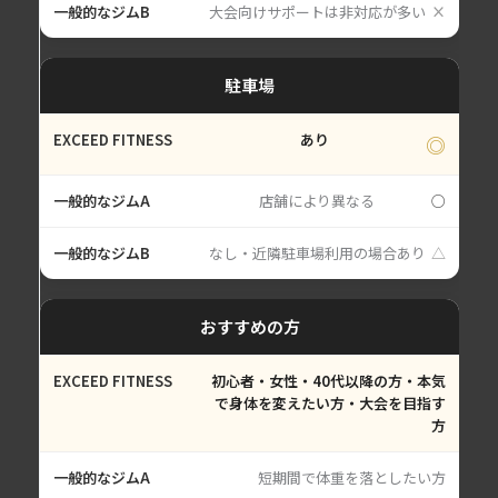
大会向けサポートは非対応が多い
×
駐車場
あり
◎
店舗により異なる
○
なし・近隣駐車場利用の場合あり
△
おすすめの方
初心者・女性・40代以降の方・本気
で身体を変えたい方・大会を目指す
方
短期間で体重を落としたい方