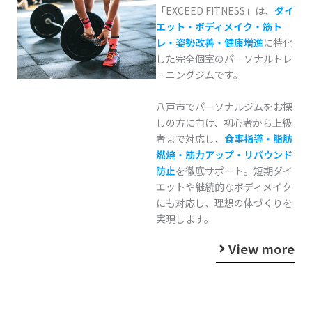
「EXCEED FITNESS」は、
ダイ
エット・ボディメイク・筋ト
レ・姿勢改善・健康増進
に特化
した完全個室のパーソナルトレ
ーニングジムです。
八戸市でパーソナルジムをお探
しの方に向け、初心者から上級
者まで対応し、
食事指導・脂肪
燃焼・筋力アップ・リバウンド
防止
を徹底サポート。短期ダイ
エットや継続的なボディメイク
にも対応し、理想の体づくりを
実現します。
View more