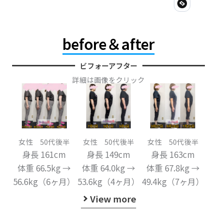
before＆after
ビフォーアフター
詳細は画像をクリック
女性 50代後半
女性 50代後半
女性 50代後半
身長 161cm
身長 149cm
身長 163cm
体重 66.5kg →
体重 64.0kg →
体重 67.8kg →
56.6kg⁡⁡（6ヶ月）
53.6kg⁡⁡（4ヶ月）
49.4kg⁡⁡（7ヶ月）
View more