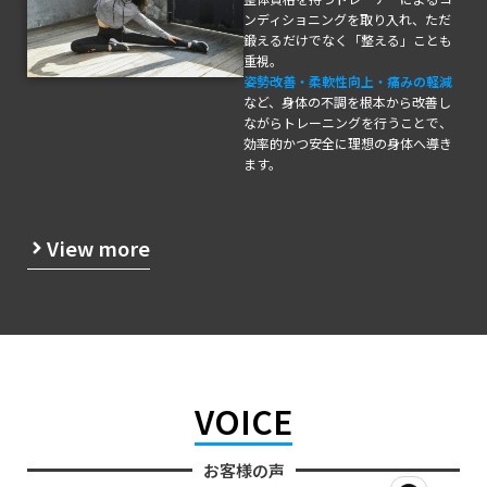
ンディショニングを取り入れ、ただ
鍛えるだけでなく「整える」ことも
重視。
姿勢改善・柔軟性向上・痛みの軽減
など、身体の不調を根本から改善し
ながらトレーニングを行うことで、
効率的かつ安全に理想の身体へ導き
ます。
View more
VOICE
お客様の声