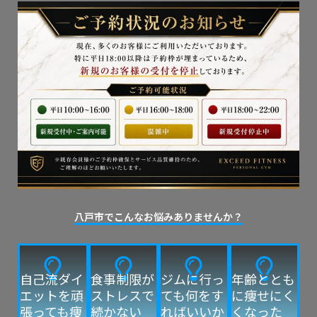
八戸市でこんなお悩みありませんか？
自己流ダイ
食事制限が
ジムに行っ
年齢ととも
エットを頑
ストレスで
ても何をす
に痩せにく
張っても痩
続かない
ればいいか
くなった