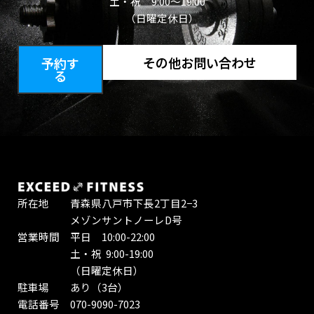
土・祝 9:00～19:00
（日曜定休日）
その他お問い合わせ
予約す
る
所在地 青森県八戸市下長2丁目2−3
メゾンサントノーレD号
営業時間 平日 10:00-22:00
土・祝 9:00-19:00
（日曜定休日）
駐車場 あり（3台）
電話番号 070-9090-7023