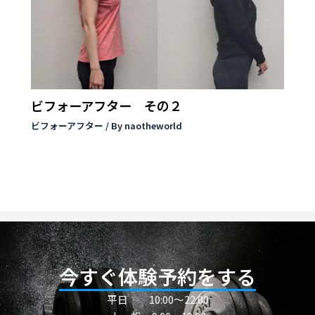
ビフォーアフター その２
ビフォーアフター
/ By
naotheworld
今すぐ体験予約をする
平日
10:00〜22:00