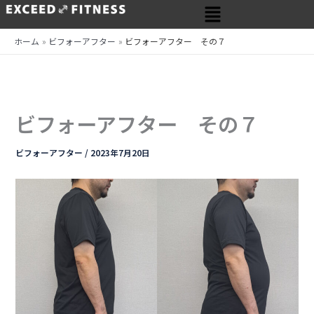
メ
内
ニ
容
ュ
を
ホーム
ビフォーアフター
ビフォーアフター その７
ー
ス
キ
ッ
プ
ビフォーアフター その７
ビフォーアフター
/
2023年7月20日