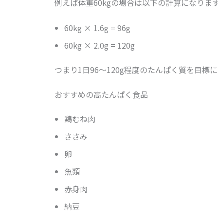
例えば体重60kgの場合は以下の計算になりま
60kg × 1.6g = 96g
60kg × 2.0g = 120g
つまり1日96〜120g程度のたんぱく質を目標
おすすめの高たんぱく食品
鶏むね肉
ささみ
卵
魚類
赤身肉
納豆