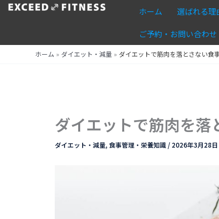
内
ホーム
選ばれる理
容
を
ご予約・お問い合わせ
ス
ホーム
ダイエット・減量
ダイエットで筋肉を落とさない食
キ
ッ
プ
ダイエットで筋肉を落
ダイエット・減量
,
食事管理・栄養知識
/
2026年3月28日