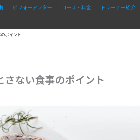
由
ビフォーアフター
コース・料金
トレーナー紹介
事のポイント
とさない食事のポイント