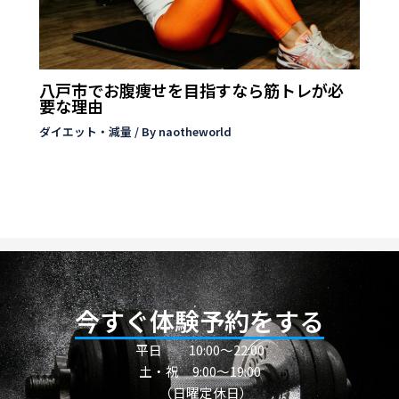
八戸市でお腹痩せを目指すなら筋トレが必
要な理由
ダイエット・減量
/ By
naotheworld
今すぐ体験予約をする
平日
10:00〜22:00
土・祝 9:00～19:00
（日曜定休日）