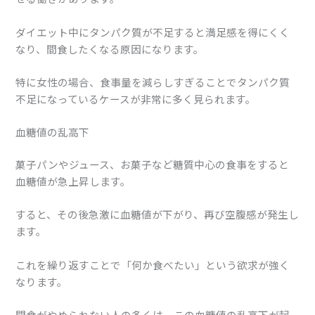
ダイエット中にタンパク質が不足すると満足感を得にくく
なり、間食したくなる原因になります。
特に女性の場合、食事量を減らしすぎることでタンパク質
不足になっているケースが非常に多く見られます。
血糖値の乱高下
菓子パンやジュース、お菓子など糖質中心の食事をすると
血糖値が急上昇します。
すると、その後急激に血糖値が下がり、再び空腹感が発生し
ます。
これを繰り返すことで「何か食べたい」という欲求が強く
なります。
間食がやめられない人の多くは、この血糖値の乱高下が起