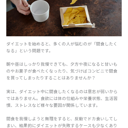
ダイエットを始めると、多くの人が悩むのが「間食したく
なる」という問題です。
朝や昼はしっかり我慢できても、夕方や夜になると甘いも
のやお菓子が食べたくなったり、気づけばコンビニで間食
を買ってしまったりすることはありませんか？
実は、ダイエット中に間食したくなるのは意志が弱いから
ではありません。食欲には体の仕組みや栄養状態、生活習
慣、ストレスなど様々な要因が関係しています。
間食を我慢しようと無理をすると、反動でドカ食いしてし
まい、結果的にダイエットが失敗するケースも少なくあり