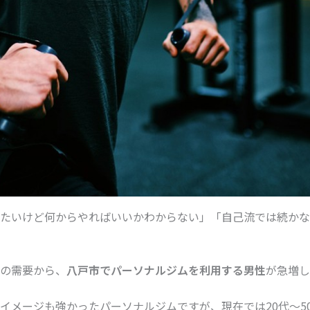
たいけど何からやればいいかわからない」「自己流では続かなか
の需要から、
八戸市でパーソナルジムを利用する男性
が急増し
イメージも強かったパーソナルジムですが、現在では20代〜5