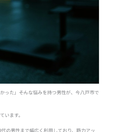
った」――そんな悩みを持つ男性が、今八戸市で
ています。
0代の男性まで幅広く利用しており、筋力アッ