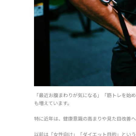
「最近お腹まわりが気になる」「筋トレを始め
も増えています。
特に近年は、健康意識の高まりや見た目改善へ
以前は「女性向け」「ダイエット目的」という