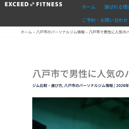
内
ホーム
選ばれる理
容
を
ご予約・お問い合わせ
ス
ホーム
八戸市のパーソナルジム情報
八戸市で男性に人気の
キ
ッ
プ
八戸市で男性に人気の
ジム比較・選び方
,
八戸市のパーソナルジム情報
/
2026