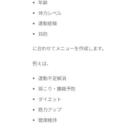
年齢
体力レベル
運動経験
目的
に合わせてメニューを作成します。
例えば、
運動不足解消
肩こり・腰痛予防
ダイエット
筋力アップ
健康維持