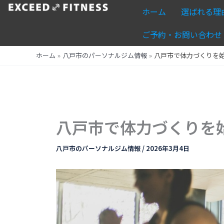
内
ホーム
選ばれる理
容
を
ご予約・お問い合わせ
ス
ホーム
八戸市のパーソナルジム情報
八戸市で体力づくりを
キ
ッ
プ
八戸市で体力づくりを
八戸市のパーソナルジム情報
/
2026年3月4日