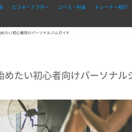
由
ビフォーアフター
コース・料金
トレーナー紹介
始めたい初心者向けパーソナルジムガイド
始めたい初心者向けパーソナル