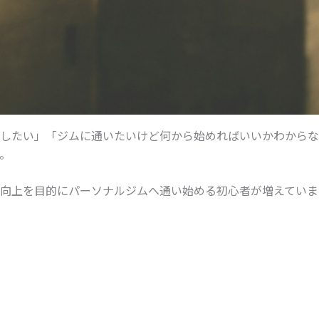
したい」「ジムに通いたいけど何から始めればいいかわからな
。
向上を目的にパーソナルジムへ通い始める初心者が増えていま