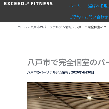
内
ホーム
選ばれる理
容
を
ご予約・お問い合わせ
ス
ホーム
八戸市のパーソナルジム情報
八戸市で完全個室のパ
キ
ッ
プ
八戸市で完全個室のパ
八戸市のパーソナルジム情報
/
2026年4月30日