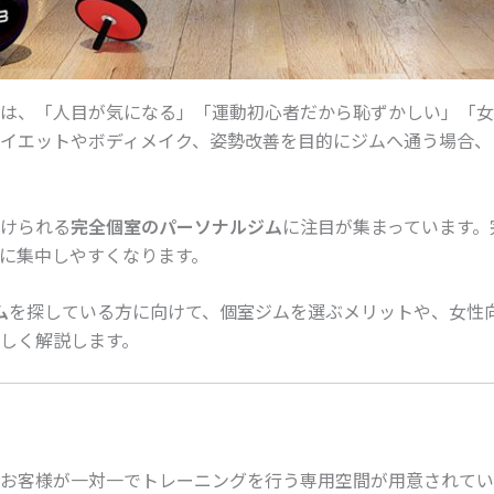
は、「人目が気になる」「運動初心者だから恥ずかしい」「女
イエットやボディメイク、姿勢改善を目的にジムへ通う場合、
けられる
完全個室のパーソナルジム
に注目が集まっています。
に集中しやすくなります。
ム
を探している方に向けて、個室ジムを選ぶメリットや、女性
しく解説します。
お客様が一対一でトレーニングを行う専用空間が用意されてい