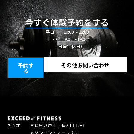
今すぐ体験予約をする
平日
10:00〜22:00
土・祝 9:00～19:00
（日曜定休日）
その他お問い合わせ
予約す
る
所在地 青森県八戸市下長2丁目2−3
メゾンサントノーレD号