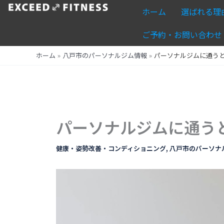
内
ホーム
選ばれる理
容
を
ご予約・お問い合わせ
ス
ホーム
八戸市のパーソナルジム情報
パーソナルジムに通う
キ
ッ
プ
パーソナルジムに通う
健康・姿勢改善・コンディショニング
,
八戸市のパーソナ