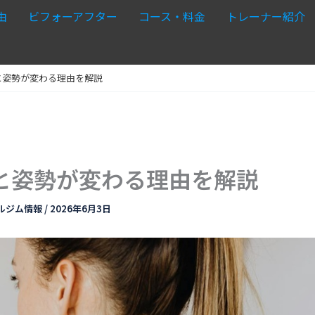
由
ビフォーアフター
コース・料金
トレーナー紹介
と姿勢が変わる理由を解説
と姿勢が変わる理由を解説
ルジム情報
/
2026年6月3日