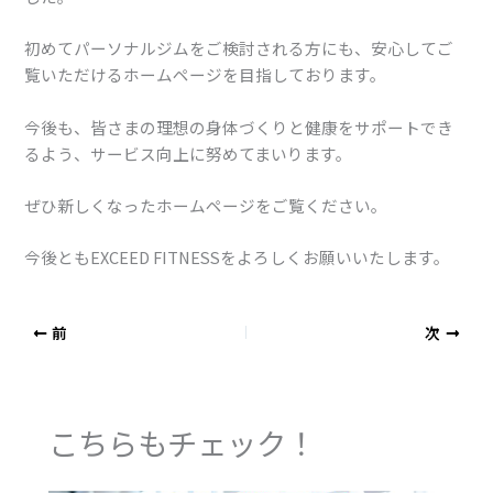
初めてパーソナルジムをご検討される方にも、安心してご
覧いただけるホームページを目指しております。
今後も、皆さまの理想の身体づくりと健康をサポートでき
るよう、サービス向上に努めてまいります。
ぜひ新しくなったホームページをご覧ください。
今後ともEXCEED FITNESSをよろしくお願いいたします。
前
次
こちらもチェック！