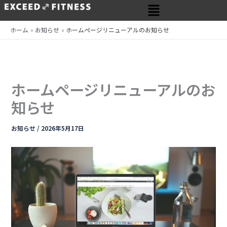
メ
内
ニ
容
ュ
を
ホーム
お知らせ
ホームページリニューアルのお知らせ
ー
ス
キ
ッ
プ
ホームページリニューアルのお
知らせ
お知らせ
/
2026年5月17日