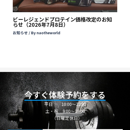
ビーレジェンドプロテイン価格改定のお知
らせ（2026年7月8日）
お知らせ
/ By
naotheworld
今すぐ体験予約をする
平日
10:00〜22:00
土・祝 9:00～19:00
（日曜定休日）