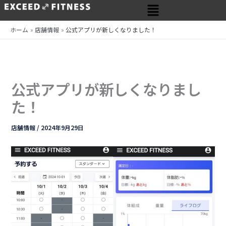
メ
内
ニ
容
ュ
を
ホーム
店舗情報
公式アプリが新しくなりました！
ー
ス
キ
ッ
プ
公式アプリが新しくなりまし
た！
店舗情報
/
2024年9月29日