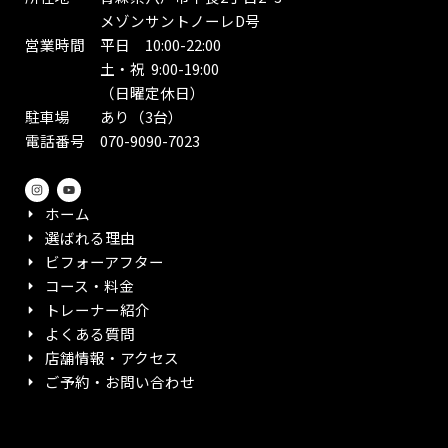
メゾンサントノーレD号
営業時間 平日 10:00-22:00
土・祝 9:00-19:00
（日曜定休日）
駐車場 あり（3台）
電話番号 070-9090-7023
I
Y
n
o
s
u
ホーム
t
t
a
u
選ばれる理由
g
b
r
e
ビフォーアフター
a
m
コース・料金
トレーナー紹介
よくある質問
店舗情報・アクセス
ご予約・お問い合わせ