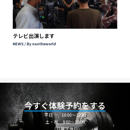
テレビ出演します
NEWS
/ By
naotheworld
今すぐ体験予約をする
平日
10:00〜22:00
土・祝 9:00～19:00
（日曜定休日）