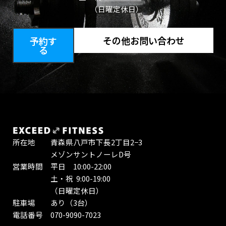
（日曜定休日）
その他お問い合わせ
予約す
る
所在地 青森県八戸市下長2丁目2−3
メゾンサントノーレD号
営業時間 平日 10:00-22:00
土・祝 9:00-19:00
（日曜定休日）
駐車場 あり（3台）
電話番号 070-9090-7023