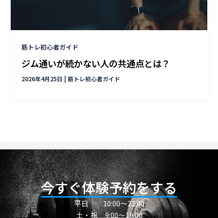
筋トレ初心者ガイド
ジム通いが続かない人の共通点とは？
2026年4月25日
|
筋トレ初心者ガイド
今すぐ体験予約をする
平日
10:00〜22:00
土・祝 9:00～19:00