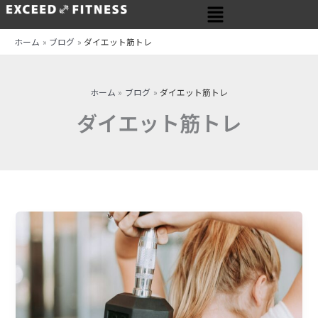
メ
内
ニ
容
ュ
を
ホーム
ブログ
ダイエット筋トレ
ー
ス
キ
ッ
ホーム
ブログ
ダイエット筋トレ
プ
ダイエット筋トレ