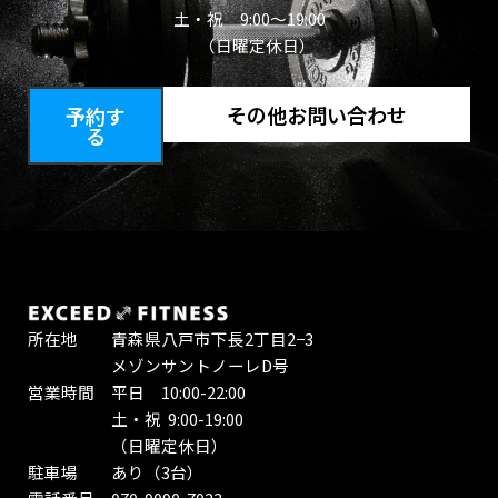
土・祝 9:00～19:00
（日曜定休日）
その他お問い合わせ
予約す
る
所在地 青森県八戸市下長2丁目2−3
メゾンサントノーレD号
営業時間 平日 10:00-22:00
土・祝 9:00-19:00
（日曜定休日）
駐車場 あり（3台）