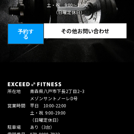
土・祝 9:00～19:00
（日曜定休日）
その他お問い合わせ
予約す
る
所在地 青森県八戸市下長2丁目2−3
メゾンサントノーレD号
営業時間 平日 10:00-22:00
土・祝 9:00-19:00
（日曜定休日）
駐車場 あり（3台）