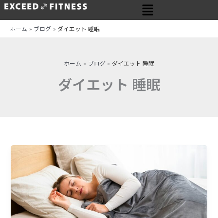
メ
内
ニ
容
ュ
を
ホーム
ブログ
ダイエット 睡眠
ー
ス
キ
ッ
ホーム
ブログ
ダイエット 睡眠
プ
ダイエット 睡眠