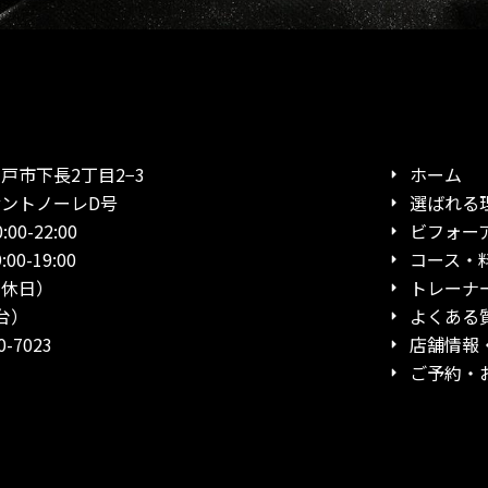
市下長2丁目2−3
ホーム
ノーレD号
選ばれる
0-22:00
ビフォー
19:00
コース・
日）
トレーナ
台）
よくある
-7023
店舗情報
ご予約・