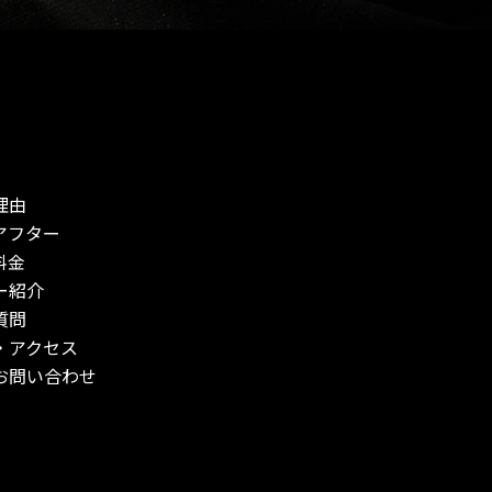
理由
アフター
料金
ー紹介
質問
・アクセス
お問い合わせ