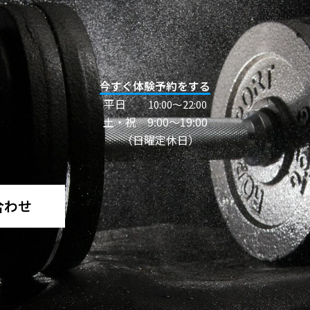
今すぐ体験予約をする
平日
10:00〜22:00
土・祝 9:00～19:00
（日曜定休日）
合わせ