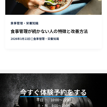
食事管理・栄養知識
食事管理が続かない人の特徴と改善方法
2026年3月22日
|
食事管理・栄養知識
今すぐ体験予約をする
平日
10:00〜22:00
土・祝 9:00～19:00