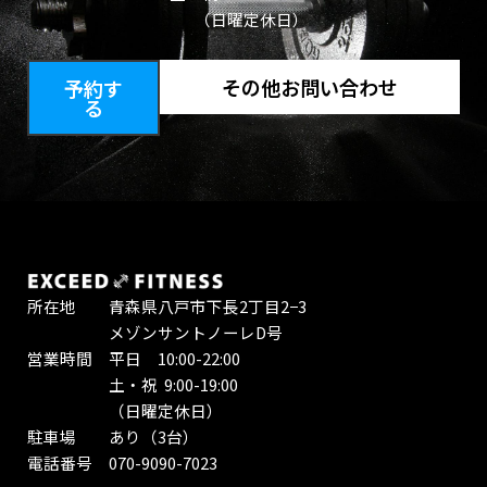
（日曜定休日）
その他お問い合わせ
予約す
る
所在地 青森県八戸市下長2丁目2−3
メゾンサントノーレD号
営業時間 平日 10:00-22:00
土・祝 9:00-19:00
（日曜定休日）
駐車場 あり（3台）
電話番号 070-9090-7023