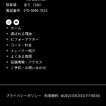
駐車場 あり（3台）
電話番号 070-9090-7023
I
Y
n
o
s
u
ホーム
t
t
a
u
選ばれる理由
g
b
r
e
ビフォーアフター
a
m
コース・料金
トレーナー紹介
よくある質問
店舗情報・アクセス
ご予約・お問い合わせ
プライバシーポリシー
利用規約
©2023 EXCEED FITNESS