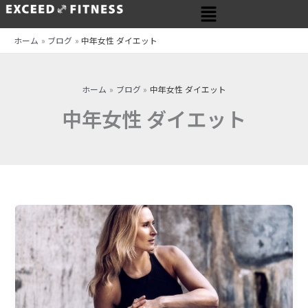
メ
内
ニ
容
ュ
を
ホーム
ブログ
中年女性 ダイエット
ー
ス
キ
ッ
ホーム
ブログ
中年女性 ダイエット
プ
中年女性 ダイエット