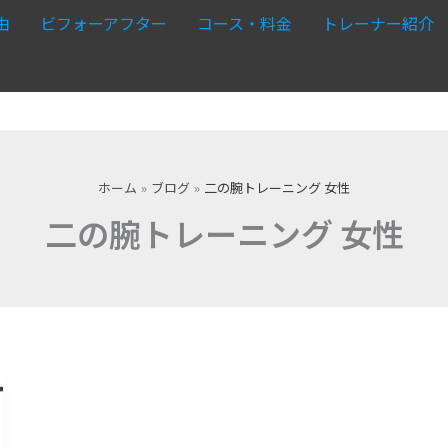
由
ビフォーアフター
コース・料金
トレーナー紹介
ホーム
ブログ
二の腕トレーニング 女性
二の腕トレーニング 女性