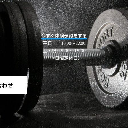
今すぐ体験予約をする
平日
10:00〜22:00
土・祝 9:00～19:00
（日曜定休日）
合わせ