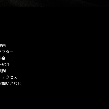
理由
アフター
料金
ー紹介
質問
・アクセス
お問い合わせ