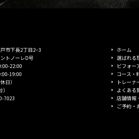
市下長2丁目2−3
ホーム
ノーレD号
選ばれる
0-22:00
ビフォー
19:00
コース・
日）
トレーナ
台）
よくある
-7023
店舗情報
ご予約・