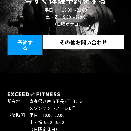
今すぐ体験予約をする
平日
10:00〜22:00
土・祝 9:00～19:00
（日曜定休日）
その他お問い合わせ
予約す
る
所在地 青森県八戸市下長2丁目2−3
メゾンサントノーレD号
営業時間 平日 10:00-22:00
土・祝 9:00-19:00
（日曜定休日）