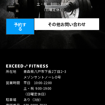
土・祝 9:00～19:00
（日曜定休日）
その他お問い合わせ
予約す
る
所在地 青森県八戸市下長2丁目2−3
メゾンサントノーレD号
営業時間 平日 10:00-22:00
土・祝 9:00-19:00
（日曜定休日）
駐車場 あり（3台）