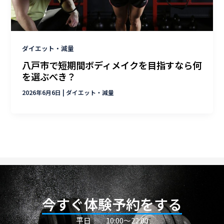
ダイエット・減量
八戸市で短期間ボディメイクを目指すなら何
を選ぶべき？
2026年6月6日
|
ダイエット・減量
今すぐ体験予約をする
平日
10:00〜22:00