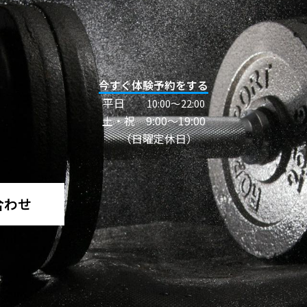
今すぐ体験予約をする
平日
10:00〜22:00
土・祝 9:00～19:00
（日曜定休日）
合わせ