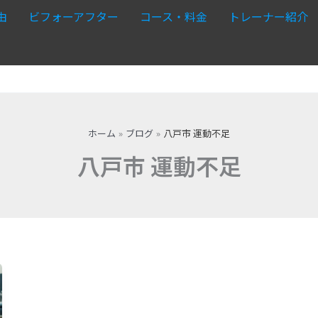
由
ビフォーアフター
コース・料金
トレーナー紹介
ホーム
ブログ
八戸市 運動不足
八戸市 運動不足