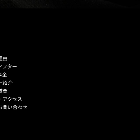
理由
アフター
料金
ー紹介
質問
・アクセス
お問い合わせ