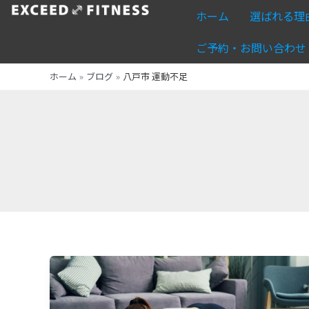
内
ホーム
選ばれる理
容
を
ご予約・お問い合わせ
ス
ホーム
ブログ
八戸市 運動不足
キ
ッ
プ