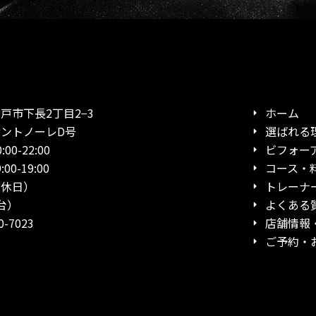
市下長2丁目2−3
ホーム
ノーレD号
選ばれる
0-22:00
ビフォー
19:00
コース・
日）
トレーナ
台）
よくある
-7023
店舗情報
ご予約・