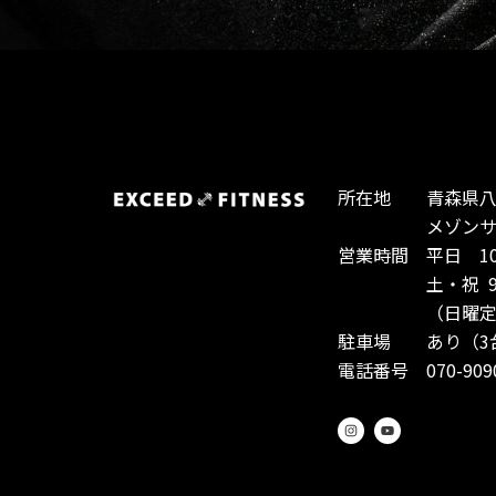
所在地 青森県八戸
メゾンサント
営業時間 平日 10:0
土・祝 9:00-
（日曜定休
駐車場 あり（3
電話番号 070-9090
I
Y
n
o
s
u
t
t
a
u
g
b