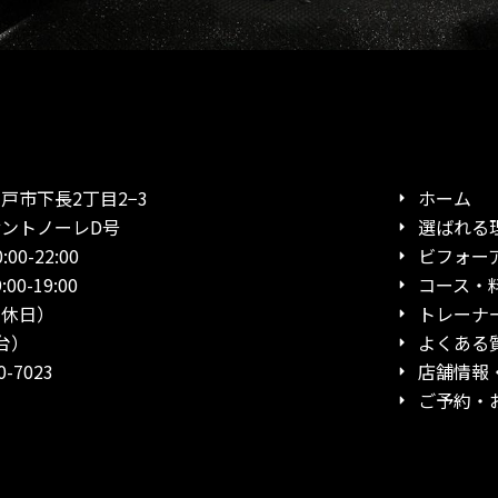
市下長2丁目2−3
ホーム
ノーレD号
選ばれる
0-22:00
ビフォー
19:00
コース・
日）
トレーナ
台）
よくある
-7023
店舗情報
ご予約・