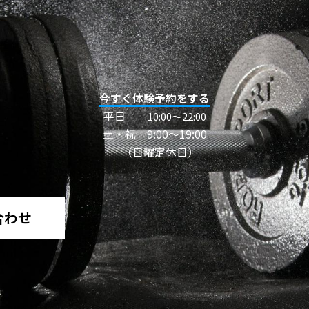
今すぐ体験予約をする
平日
10:00〜22:00
土・祝 9:00～19:00
（日曜定休日）
合わせ