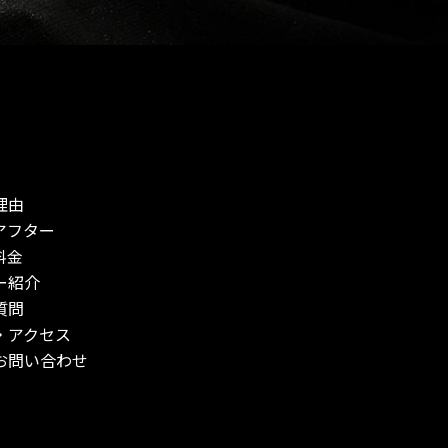
理由
アフター
料金
ー紹介
質問
・アクセス
お問い合わせ