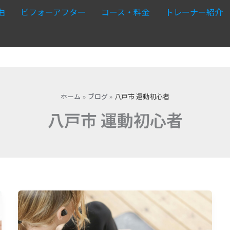
由
ビフォーアフター
コース・料金
トレーナー紹介
ホーム
ブログ
八戸市 運動初心者
八戸市 運動初心者