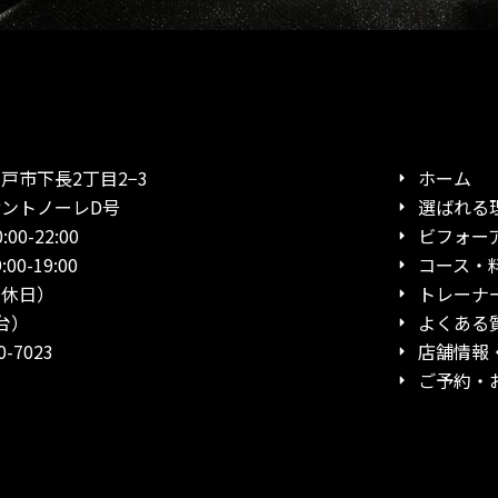
市下長2丁目2−3
ホーム
ノーレD号
選ばれる
0-22:00
ビフォー
19:00
コース・
日）
トレーナ
台）
よくある
-7023
店舗情報
ご予約・