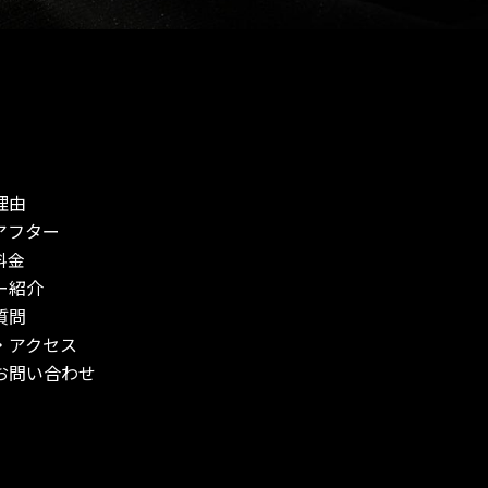
理由
アフター
料金
ー紹介
質問
・アクセス
お問い合わせ