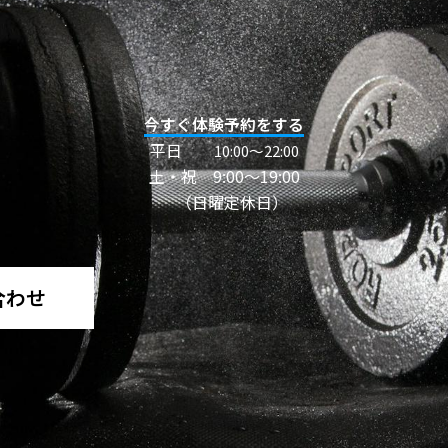
今すぐ体験予約をする
平日
10:00〜22:00
土・祝 9:00～19:00
（日曜定休日）
合わせ