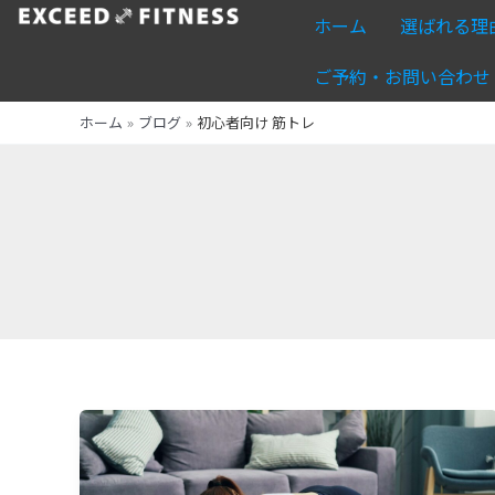
内
ホーム
選ばれる理
容
を
ご予約・お問い合わせ
ス
ホーム
ブログ
初心者向け 筋トレ
キ
ッ
プ