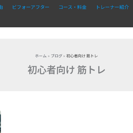
由
ビフォーアフター
コース・料金
トレーナー紹介
ホーム
ブログ
初心者向け 筋トレ
初心者向け 筋トレ