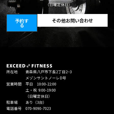
（日曜定休日）
その他お問い合わせ
予約す
る
所在地 青森県八戸市下長2丁目2−3
メゾンサントノーレD号
営業時間 平日 10:00-22:00
土・祝 9:00-19:00
（日曜定休日）
駐車場 あり（3台）
電話番号 070-9090-7023