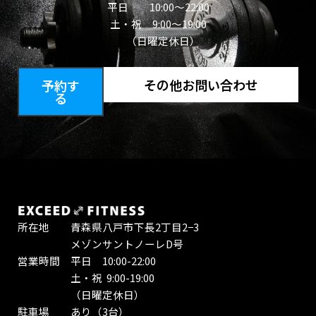
平日
10:00〜22:00
土・祝 9:00～19:00
（日曜定休日）
その他お問い合わせ
予約す
る
所在地 青森県八戸市下長2丁目2−3
メゾンサントノーレD号
営業時間 平日 10:00-22:00
土・祝 9:00-19:00
（日曜定休日）
駐車場 あり（3台）