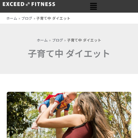
メ
内
ニ
容
ュ
を
ホーム
ブログ
子育て中 ダイエット
ー
ス
キ
ッ
ホーム
ブログ
子育て中 ダイエット
プ
子育て中 ダイエット