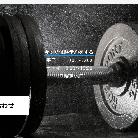
今すぐ体験予約をする
平日
10:00〜22:00
土・祝 9:00～19:00
（日曜定休日）
合わせ