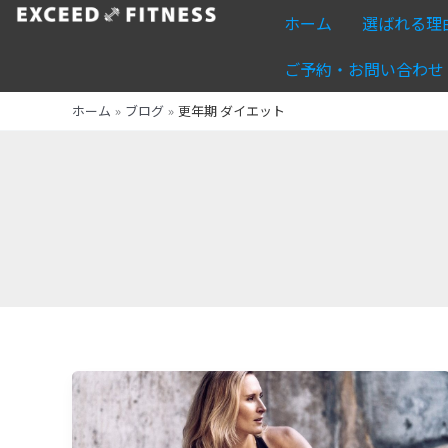
内
ホーム
選ばれる理
容
を
ご予約・お問い合わせ
ス
ホーム
ブログ
更年期 ダイエット
キ
ッ
プ