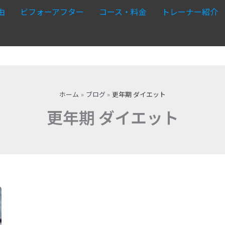
由
ビフォーアフター
コース・料金
トレーナー紹介
ホーム
ブログ
更年期 ダイエット
更年期 ダイエット