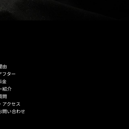
理由
アフター
料金
ー紹介
質問
・アクセス
お問い合わせ