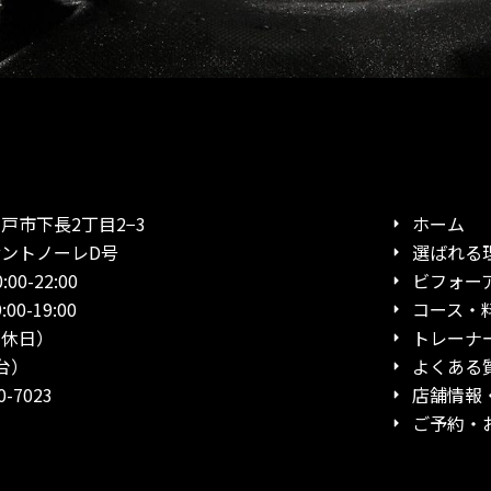
市下長2丁目2−3
ホーム
ノーレD号
選ばれる
0-22:00
ビフォー
19:00
コース・
日）
トレーナ
台）
よくある
-7023
店舗情報
ご予約・