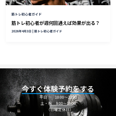
筋トレ初心者ガイド
筋トレ初心者が週何回通えば効果が出る？
2026年4月3日
|
筋トレ初心者ガイド
今すぐ体験予約をする
平日
10:00〜22:00
土・祝 9:00～19:00
（日曜定休日）