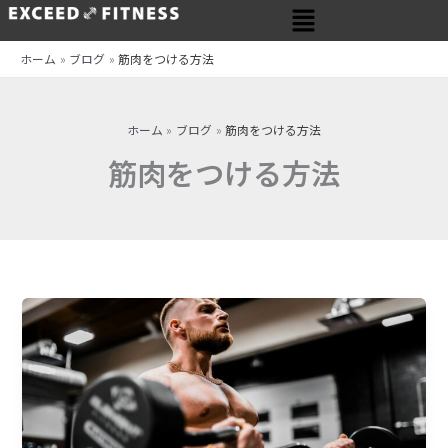
メ
内
ニ
容
ュ
を
ホーム
ブログ
筋肉をつける方法
ー
ス
キ
ッ
ホーム
ブログ
筋肉をつける方法
プ
筋肉をつける方法