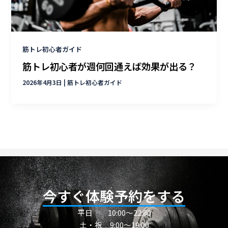
筋トレ初心者ガイド
筋トレ初心者が週何回通えば効果が出る？
2026年4月3日
|
筋トレ初心者ガイド
今すぐ体験予約をする
平日
10:00〜22:00
土・祝 9:00～19:00