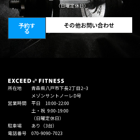
（日曜定休日）
その他お問い合わせ
予約す
る
所在地 青森県八戸市下長2丁目2−3
メゾンサントノーレD号
営業時間 平日 10:00-22:00
土・祝 9:00-19:00
（日曜定休日）
駐車場 あり（3台）
電話番号 070-9090-7023