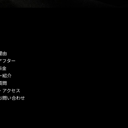
理由
アフター
料金
ー紹介
質問
・アクセス
お問い合わせ