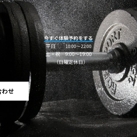
今すぐ体験予約をする
平日
10:00〜22:00
土・祝 9:00～19:00
（日曜定休日）
合わせ