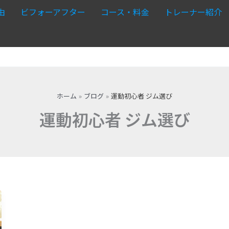
由
ビフォーアフター
コース・料金
トレーナー紹介
ホーム
ブログ
運動初心者 ジム選び
運動初心者 ジム選び