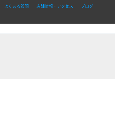
よくある質問
店舗情報・アクセス
ブログ