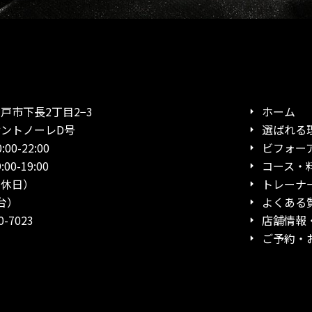
市下長2丁目2−3
ホーム
ノーレD号
選ばれる
0-22:00
ビフォー
19:00
コース・
日）
トレーナ
台）
よくある
-7023
店舗情報
ご予約・