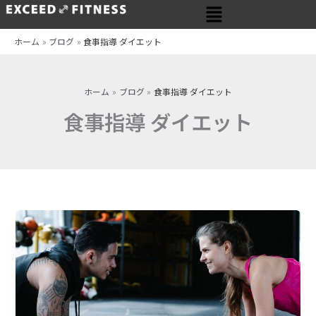
メ
内
ニ
容
ュ
を
ホーム
ブログ
食事指導 ダイエット
ー
ス
キ
ッ
ホーム
ブログ
食事指導 ダイエット
プ
食事指導 ダイエット