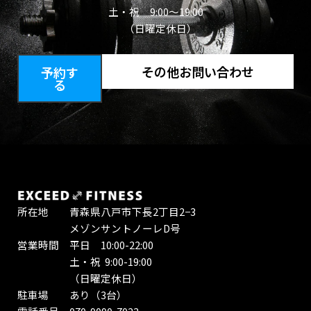
土・祝 9:00～19:00
（日曜定休日）
その他お問い合わせ
予約す
る
所在地 青森県八戸市下長2丁目2−3
メゾンサントノーレD号
営業時間 平日 10:00-22:00
土・祝 9:00-19:00
（日曜定休日）
駐車場 あり（3台）