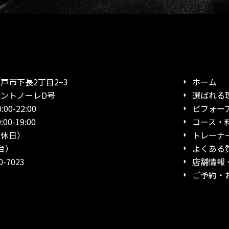
市下長2丁目2−3
ホーム
ノーレD号
選ばれる
0-22:00
ビフォー
19:00
コース・
日）
トレーナ
台）
よくある
-7023
店舗情報
ご予約・