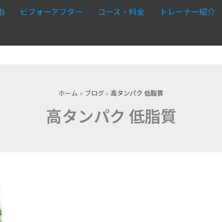
由
ビフォーアフター
コース・料金
トレーナー紹介
ホーム
ブログ
高タンパク 低脂質
高タンパク 低脂質