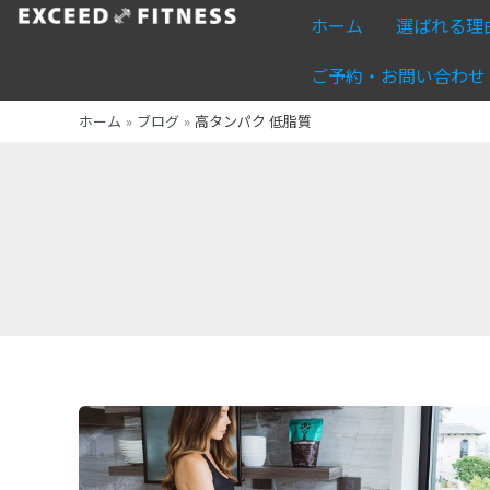
内
ホーム
選ばれる理
容
を
ご予約・お問い合わせ
ス
ホーム
ブログ
高タンパク 低脂質
キ
ッ
プ