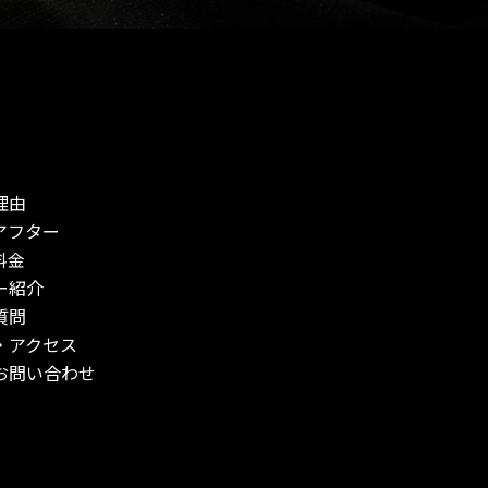
理由
アフター
料金
ー紹介
質問
・アクセス
お問い合わせ