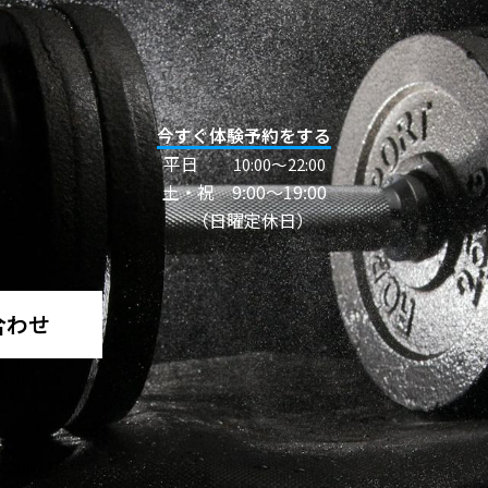
今すぐ体験予約をする
平日
10:00〜22:00
土・祝 9:00～19:00
（日曜定休日）
合わせ