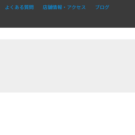
よくある質問
店舗情報・アクセス
ブログ