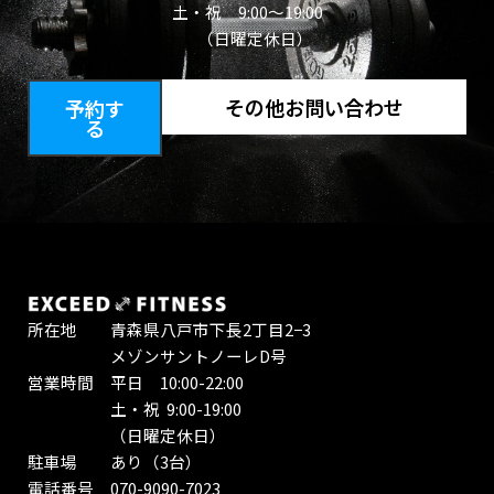
土・祝 9:00～19:00
（日曜定休日）
その他お問い合わせ
予約す
る
所在地 青森県八戸市下長2丁目2−3
メゾンサントノーレD号
営業時間 平日 10:00-22:00
土・祝 9:00-19:00
（日曜定休日）
駐車場 あり（3台）
電話番号 070-9090-7023