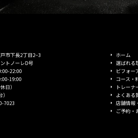
市下長2丁目2−3
ホーム
ノーレD号
選ばれる
0-22:00
ビフォー
19:00
コース・
日）
トレーナ
台）
よくある
-7023
店舗情報
ご予約・