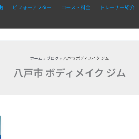
由
ビフォーアフター
コース・料金
トレーナー紹介
ホーム
ブログ
八戸市 ボディメイク ジム
八戸市 ボディメイク ジム