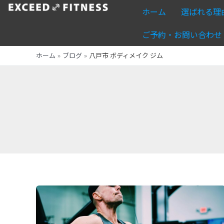
内
ホーム
選ばれる理
容
を
ご予約・お問い合わせ
ス
ホーム
ブログ
八戸市 ボディメイク ジム
キ
ッ
プ