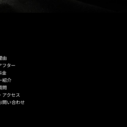
理由
アフター
料金
ー紹介
質問
・アクセス
お問い合わせ