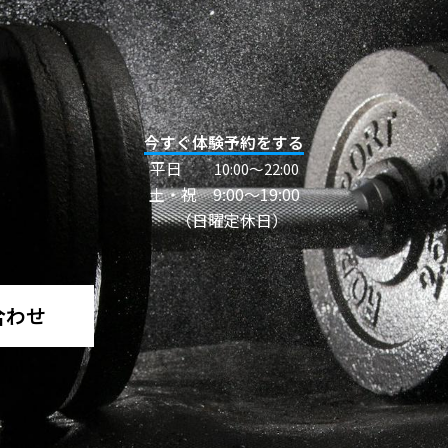
今すぐ体験予約をする
平日
10:00〜22:00
土・祝 9:00～19:00
（日曜定休日）
合わせ